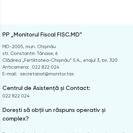
PP „Monitorul Fiscal FISC.MD”
MD-2005, mun. Chișinău
str. Constantin Tănase, 6
Clădirea „Fertilitatea-Chișinău” S.A., etajul 3, bir. 320
Anticamera:
022 822 024
E-mail:
secretariat@monitor.tax
Centrul de Asistență și Contact:
022 822 024
Dorești să obții un răspuns operativ și
complex?