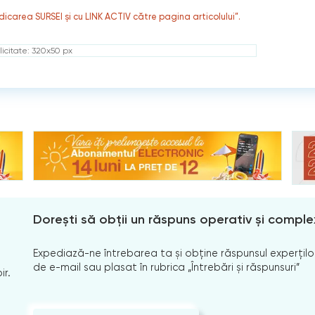
dicarea SURSEI și cu LINK ACTIV către pagina articolului”.
icitate: 320x50 px
Dorești să obții un răspuns operativ și comple
Expediază-ne întrebarea ta și obține răspunsul experților
de e-mail sau plasat în rubrica „Întrebări și răspunsuri”
ir.