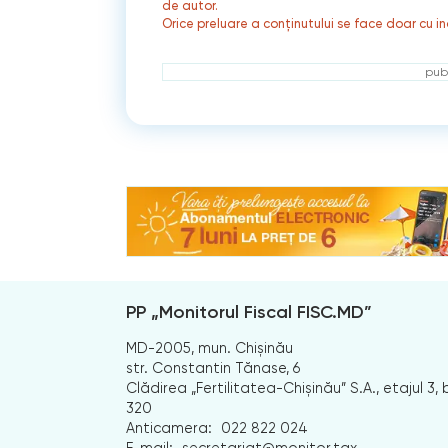
de autor.
Orice preluare a conținutului se face doar cu in
publ
PP „Monitorul Fiscal FISC.MD”
MD-2005, mun. Chișinău
str. Constantin Tănase, 6
Clădirea „Fertilitatea-Chișinău” S.A., etajul 3, b
320
Anticamera:
022 822 024