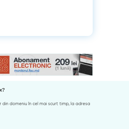
x?
 din domeniu în cel mai scurt timp, la adresa