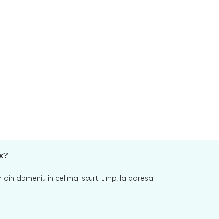
x?
 din domeniu în cel mai scurt timp, la adresa