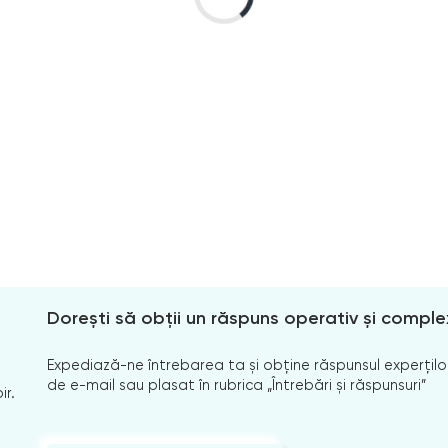
Dorești să obții un răspuns operativ și comple
Expediază-ne întrebarea ta și obține răspunsul experților
de e-mail sau plasat în rubrica „Întrebări și răspunsuri”
ir.