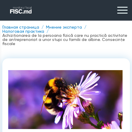
Главная страница
Мнение эксперта
Налоговая практика
Achiziționarea de la persoana fizică care nu practică activitate
de antreprenoriat a unor stupi cu familii de albine. Consecințe
fiscale