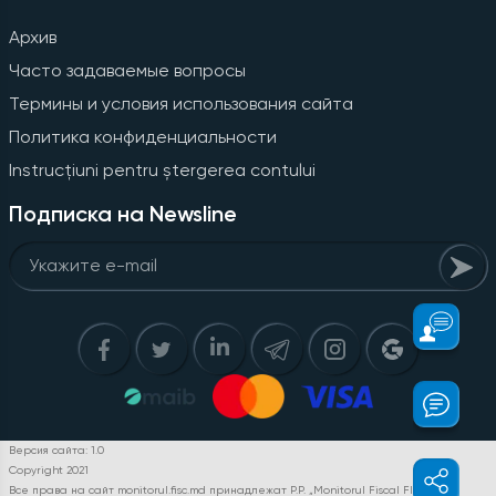
Архив
Часто задаваемые вопросы
Термины и условия использования сайта
Политика конфиденциальности
Instrucțiuni pentru ștergerea contului
Подписка на Newsline
Версия сайта: 1.0
Copyright 2021
Все права на сайт monitorul.fisc.md принадлежат P.P. „Monitorul Fiscal FISC.MD”.