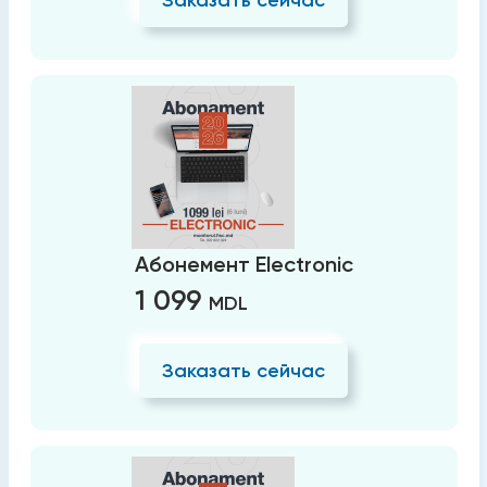
Абонемент Electronic
1 099
MDL
Заказать сейчас