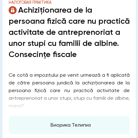
НАЛОГОВАЯ ПРАКТИКА
Achiziționarea de la
persoana fizică care nu practică
activitate de antreprenoriat a
unor stupi cu familii de albine.
Consecințe fiscale
Ce cotă a impozitului pe venit urmează a fi aplicată
de către persoana juridică la achiziționarea de la
persoana fizică care nu practică activitate de
antreprenoriat a unor stupi, stupi cu familii de albine,
miere?
Виорика Телипиз