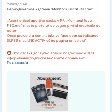
Учреждения:
Периодическое издание "Monitorul Fiscal FISC.md"
„Acest articol aparține exclusiv P.P. „Monitorul fiscal
FISC.md” și este protejat de Legea privind drepturile de
autor.
Orice preluare a conținutului se face doar cu indicarea
SURSEI și cu LINK ACTIV către pagina articolului”.
Эта статья доступна только подписчикам. Для
оформления подписки выберите абонемент
Подписан/а