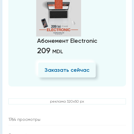
Абонемент Electronic
209
MDL
Заказать сейчас
реклама 320x50 px
1764
просмотры