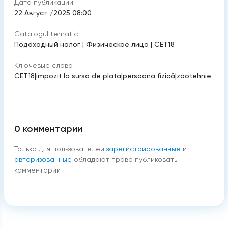
Дата публикации:
22 Август /2025 08:00
Catalogul tematic
Подоходный налог
|
Физическое лицо
|
CET18
Ключевые слова
CET18
|
impozit la sursa de plata
|
persoana fizică
|
zootehnie
0
комментарии
Только для пользователей
зарегистрированные
и
авторизованные
обладают право публиковать
комментарии