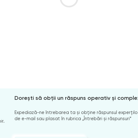
Dorești să obții un răspuns operativ și comple
Expediază-ne întrebarea ta și obține răspunsul experților
de e-mail sau plasat în rubrica „Întrebări și răspunsuri”
ir.