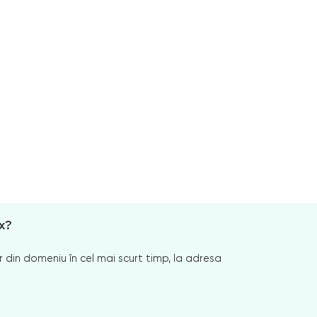
x?
 din domeniu în cel mai scurt timp, la adresa