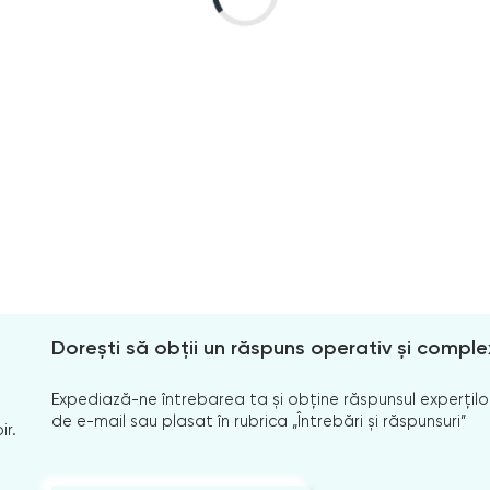
Dorești să obții un răspuns operativ și comple
Expediază-ne întrebarea ta și obține răspunsul experților
de e-mail sau plasat în rubrica „Întrebări și răspunsuri”
ir.