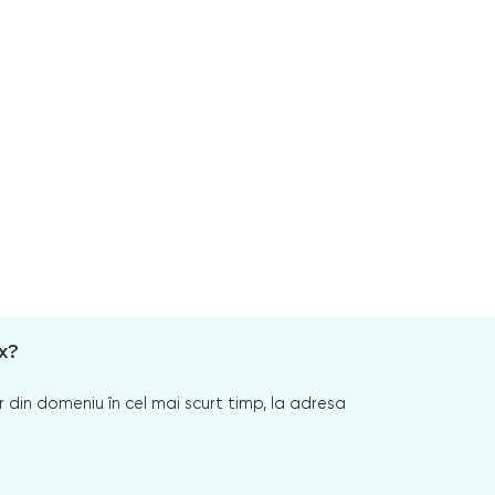
x?
 din domeniu în cel mai scurt timp, la adresa