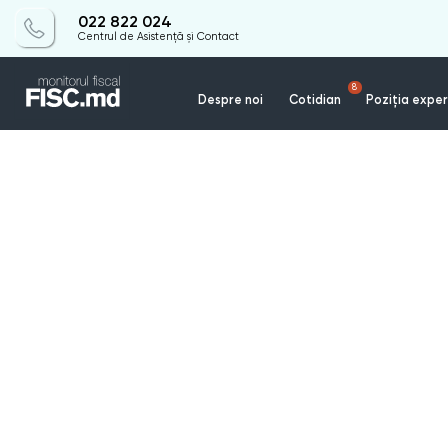
022 822 024
Centrul de Asistență și Contact
8
Despre noi
Cotidian
Poziția exper