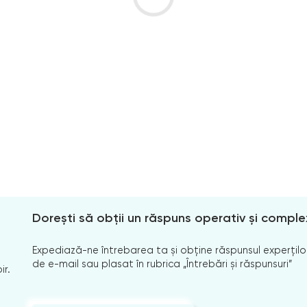
Dorești să obții un răspuns operativ și comple
Expediază-ne întrebarea ta și obține răspunsul experților
de e-mail sau plasat în rubrica „Întrebări și răspunsuri”
ir.