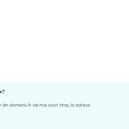
x?
 din domeniu în cel mai scurt timp, la adresa