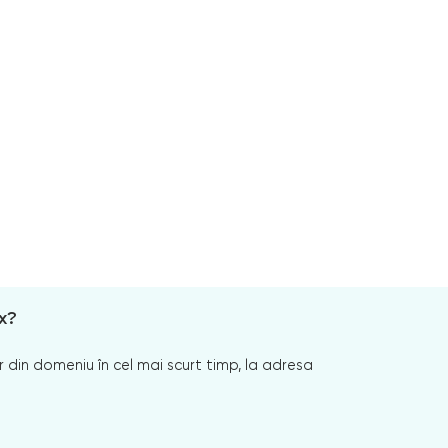
x?
 din domeniu în cel mai scurt timp, la adresa