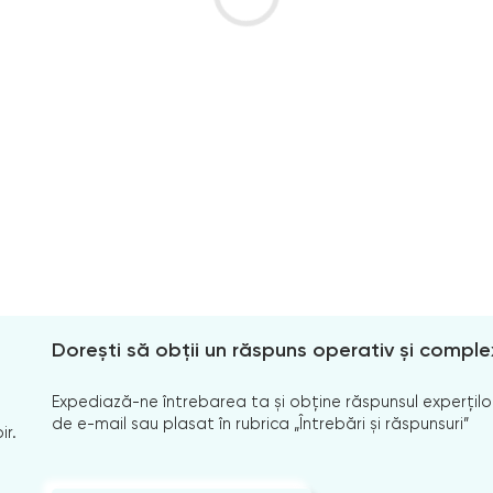
Dorești să obții un răspuns operativ și comple
Expediază-ne întrebarea ta și obține răspunsul experților
de e-mail sau plasat în rubrica „Întrebări și răspunsuri”
ir.