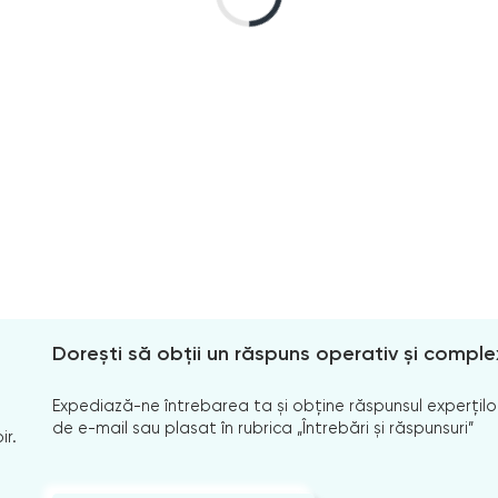
Dorești să obții un răspuns operativ și comple
Expediază-ne întrebarea ta și obține răspunsul experților
de e-mail sau plasat în rubrica „Întrebări și răspunsuri”
ir.