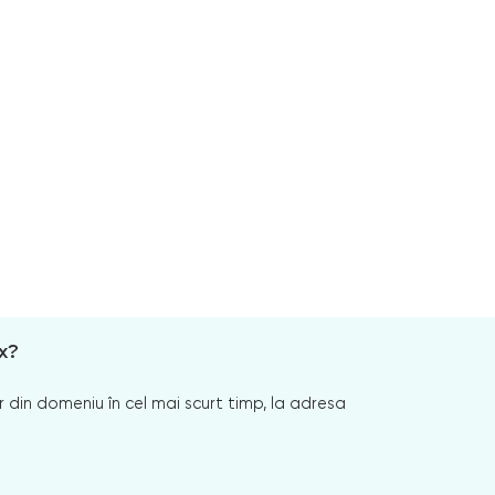
x?
 din domeniu în cel mai scurt timp, la adresa