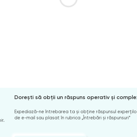
Dorești să obții un răspuns operativ și comple
Expediază-ne întrebarea ta și obține răspunsul experților
de e-mail sau plasat în rubrica „Întrebări și răspunsuri”
ir.