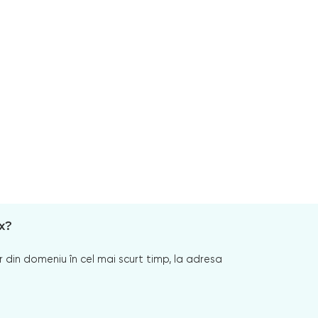
x?
 din domeniu în cel mai scurt timp, la adresa