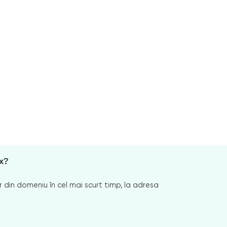
x?
 din domeniu în cel mai scurt timp, la adresa