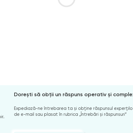
Dorești să obții un răspuns operativ și comple
Expediază-ne întrebarea ta și obține răspunsul experților
de e-mail sau plasat în rubrica „Întrebări și răspunsuri”
ir.