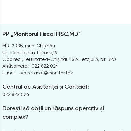
PP „Monitorul Fiscal FISC.MD”
MD-2005, mun. Chișinău
str. Constantin Tănase, 6
Clădirea „Fertilitatea-Chișinău” S.A., etajul 3, bir. 320
Anticamera:
022 822 024
E-mail:
secretariat@monitor.tax
Centrul de Asistență și Contact:
022 822 024
Dorești să obții un răspuns operativ și
complex?