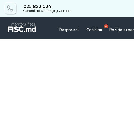
022 822 024
Centrul de Asistență și Contact
6
Despre noi
Cotidian
Poziția exper