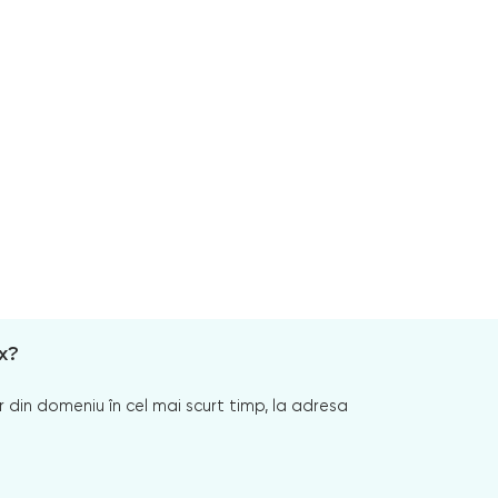
x?
 din domeniu în cel mai scurt timp, la adresa