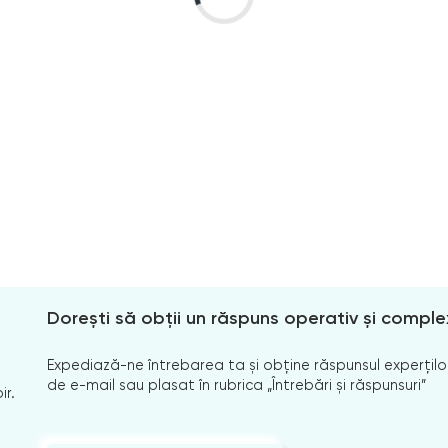
Dorești să obții un răspuns operativ și comple
Expediază-ne întrebarea ta și obține răspunsul experților
de e-mail sau plasat în rubrica „Întrebări și răspunsuri”
ir.