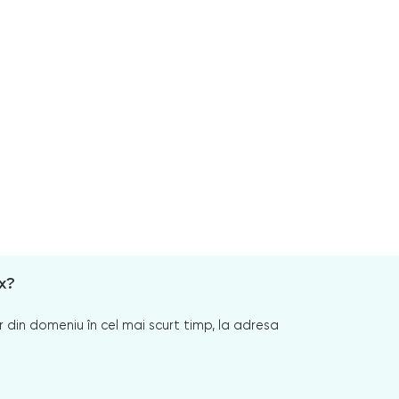
x?
 din domeniu în cel mai scurt timp, la adresa