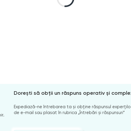
Dorești să obții un răspuns operativ și comple
Expediază-ne întrebarea ta și obține răspunsul experților
de e-mail sau plasat în rubrica „Întrebări și răspunsuri”
ir.