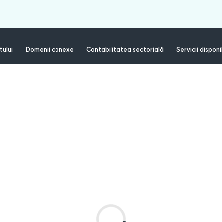
tului
Domenii conexe
Contabilitatea sectorială
Servicii disponi