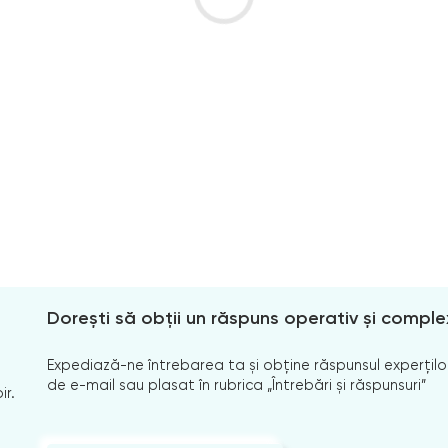
Dorești să obții un răspuns operativ și comple
Expediază-ne întrebarea ta și obține răspunsul experților
de e-mail sau plasat în rubrica „Întrebări și răspunsuri”
ir.