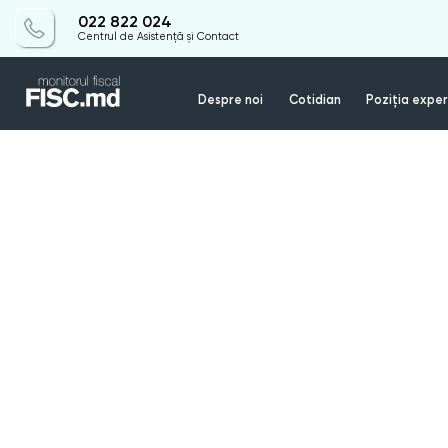
022 822 024
Centrul de Asistență și Contact
Despre noi
Cotidian
Poziția exper