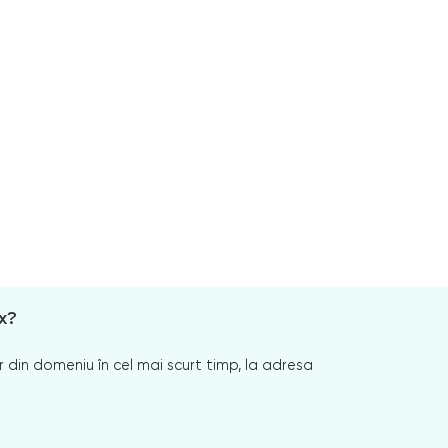
x?
 din domeniu în cel mai scurt timp, la adresa