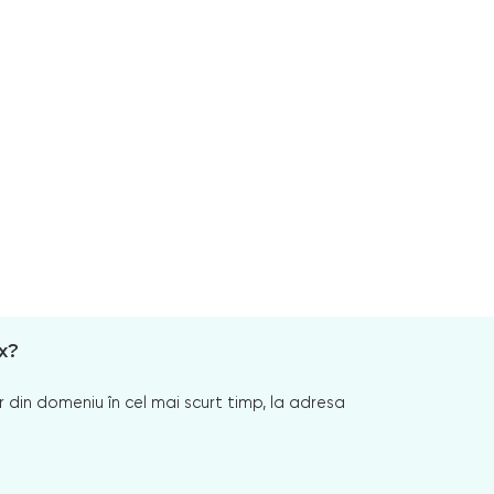
x?
 din domeniu în cel mai scurt timp, la adresa