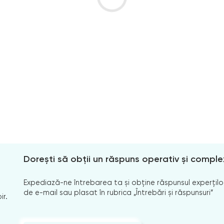
Dorești să obții un răspuns operativ și comple
Expediază-ne întrebarea ta și obține răspunsul experților
de e-mail sau plasat în rubrica „Întrebări și răspunsuri”
ir.