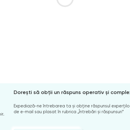
Dorești să obții un răspuns operativ și comple
Expediază-ne întrebarea ta și obține răspunsul experților
de e-mail sau plasat în rubrica „Întrebări și răspunsuri”
ir.