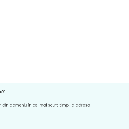
x?
 din domeniu în cel mai scurt timp, la adresa