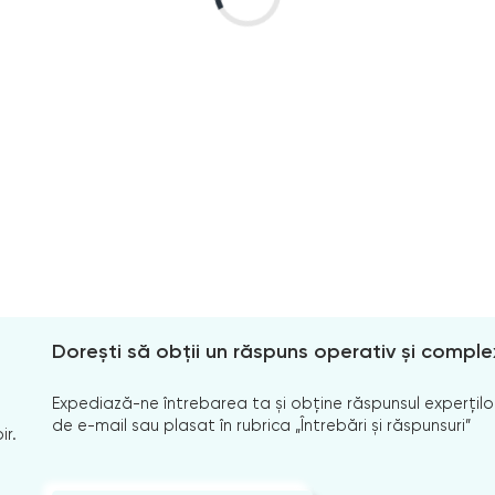
Dorești să obții un răspuns operativ și comple
Expediază-ne întrebarea ta și obține răspunsul experților
de e-mail sau plasat în rubrica „Întrebări și răspunsuri”
ir.