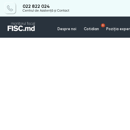
022 822 024
Centrul de Asistență și Contact
6
Despre noi
Cotidian
Poziția exper