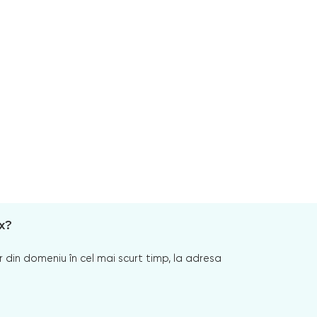
x?
 din domeniu în cel mai scurt timp, la adresa