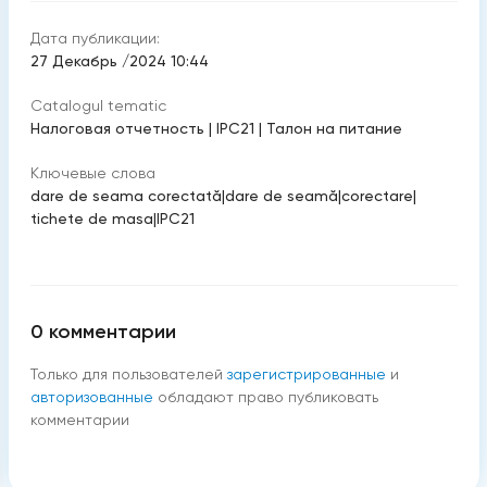
Дата публикации:
27 Декабрь /2024 10:44
Catalogul tematic
Налоговая отчетность
|
IPC21
|
Талон на питание
Ключевые слова
dare de seama corectată
|
dare de seamă
|
corectare
|
tichete de masa
|
IPC21
0
комментарии
Только для пользователей
зарегистрированные
и
авторизованные
обладают право публиковать
комментарии