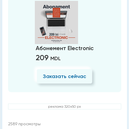
Абонемент Electronic
209
MDL
Заказать сейчас
реклама 320x50 px
2589
просмотры