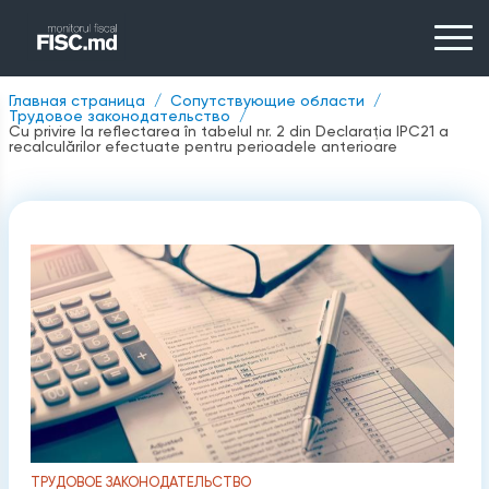
Главная страница
Сопутствующие области
Трудовое законодательство
Cu privire la reflectarea în tabelul nr. 2 din Declarația IPC21 a
recalculărilor efectuate pentru perioadele anterioare
ТРУДОВОЕ ЗАКОНОДАТЕЛЬСТВО