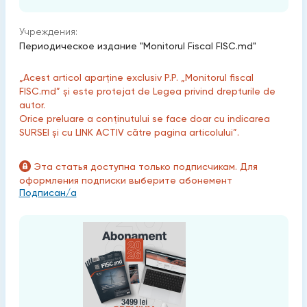
Учреждения:
Периодическое издание "Monitorul Fiscal FISC.md"
„Acest articol aparține exclusiv P.P. „Monitorul fiscal
FISC.md” și este protejat de Legea privind drepturile de
autor.
Orice preluare a conținutului se face doar cu indicarea
SURSEI și cu LINK ACTIV către pagina articolului”.
Эта статья доступна только подписчикам. Для
оформления подписки выберите абонемент
Подписан/а