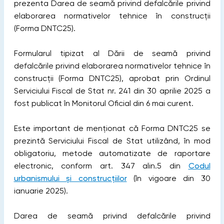
prezenta Darea de seamă privind defalcările privind
elaborarea normativelor tehnice în construcții
(Forma DNTC25).
Formularul tipizat al Dării de seamă privind
defalcările privind elaborarea normativelor tehnice în
construcții (Forma DNTC25), aprobat prin Ordinul
Serviciului Fiscal de Stat nr. 241 din 30 aprilie 2025 a
fost publicat în Monitorul Oficial din 6 mai curent.
Este important de menționat că Forma DNTC25 se
prezintă Serviciului Fiscal de Stat utilizând, în mod
obligatoriu, metode automatizate de raportare
electronic, conform art. 347 alin.5 din
Codul
urbanismului și construcțiilor
(în vigoare din 30
ianuarie 2025).
Darea de seamă privind defalcările privind