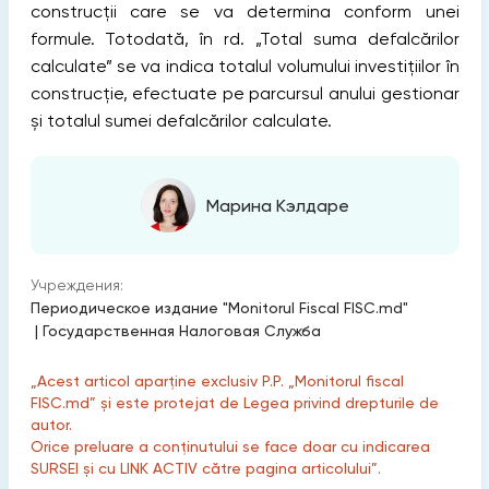
construcții care se va determina conform unei
formule. Totodată, în rd. „Total suma defalcărilor
calculate” se va indica totalul volumului investițiilor în
construcție, efectuate pe parcursul anului gestionar
și totalul sumei defalcărilor calculate.
Марина Кэлдаре
Учреждения:
Периодическое издание "Monitorul Fiscal FISC.md"
|
Государственная Налоговая Служба
„Acest articol aparține exclusiv P.P. „Monitorul fiscal
FISC.md” și este protejat de Legea privind drepturile de
autor.
Orice preluare a conținutului se face doar cu indicarea
SURSEI și cu LINK ACTIV către pagina articolului”.