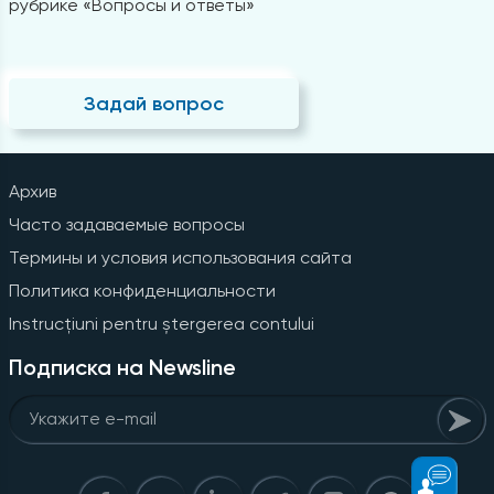
рубрике «Вопросы и ответы»
Задай вопрос
Архив
Часто задаваемые вопросы
Термины и условия использования сайта
Политика конфиденциальности
Instrucțiuni pentru ștergerea contului
Подписка на Newsline