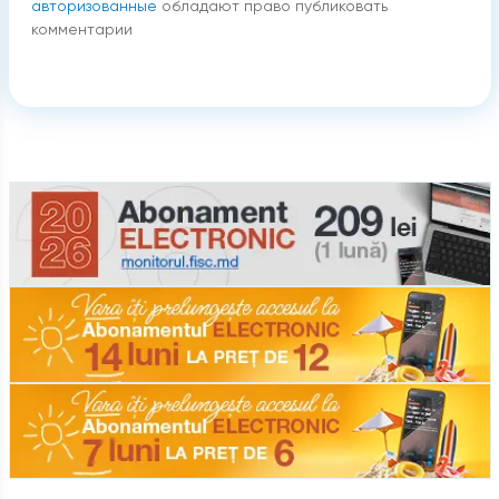
авторизованные
обладают право публиковать
комментарии