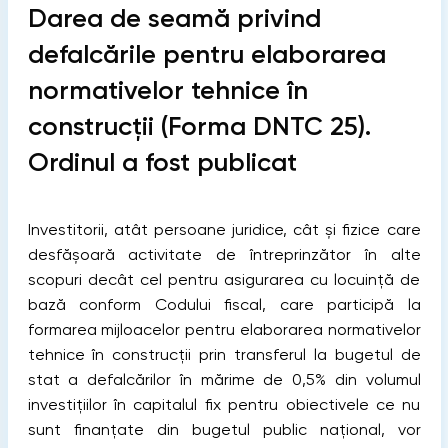
Darea de seamă privind
defalcările pentru elaborarea
normativelor tehnice în
construcții (Forma DNTC 25).
Ordinul a fost publicat
Investitorii, atât persoane juridice, cât și fizice care
desfășoară activitate de întreprinzător în alte
scopuri decât cel pentru asigurarea cu locuință de
bază conform Codului fiscal, care participă la
formarea mijloacelor pentru elaborarea normativelor
tehnice în construcții prin transferul la bugetul de
stat a defalcărilor în mărime de 0,5% din volumul
investițiilor în capitalul fix pentru obiectivele ce nu
sunt finanțate din bugetul public național, vor