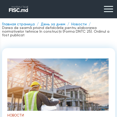
Главная страница
День за днем
Новости
Darea de seamă privind defalcările pentru elaborarea
normativelor tehnice în construcții (Forma DNTC 25). Ordinul a
fost publicat
НОВОСТИ