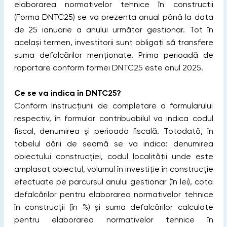
elaborarea normativelor tehnice în construcții
(Forma DNTC25) se va prezenta anual până la data
de 25 ianuarie a anului următor gestionar. Tot în
același termen, investitorii sunt obligați să transfere
suma defalcărilor menționate. Prima perioadă de
raportare conform formei DNTC25 este anul 2025.
Ce se va indica în DNTC25?
Conform Instrucțiunii de completare a formularului
respectiv, în formular contribuabilul va indica codul
fiscal, denumirea și perioada fiscală. Totodată, în
tabelul dării de seamă se va indica: denumirea
obiectului construcției, codul localității unde este
amplasat obiectul, volumul în investiție în construcție
efectuate pe parcursul anului gestionar (în lei), cota
defalcărilor pentru elaborarea normativelor tehnice
în construcții (în %) și suma defalcărilor calculate
pentru elaborarea normativelor tehnice în