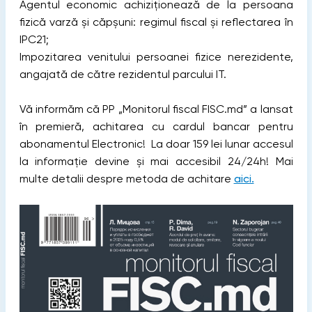
Agentul economic achiziționează de la persoana
fizică varză și căpșuni: regimul fiscal și reflectarea în
IPC21;
Impozitarea venitului persoanei fizice nerezidente,
angajată de către rezidentul parcului IT.
Vă informăm că PP „Monitorul fiscal FISC.md” a lansat
în premieră, achitarea cu cardul bancar pentru
abonamentul Electronic! La doar 159 lei lunar accesul
la informație devine și mai accesibil 24/24h! Mai
multe detalii despre metoda de achitare
aici.