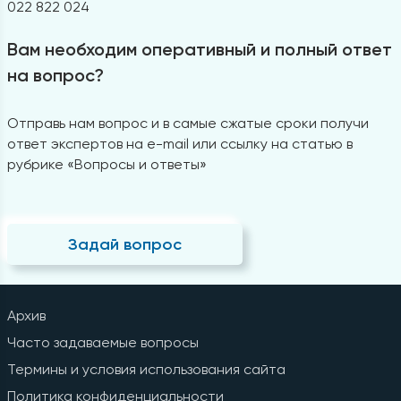
022 822 024
Вам необходим оперативный и полный ответ
на вопрос?
Отправь нам вопрос и в самые сжатые сроки получи
ответ экспертов на e-mail или ссылку на статью в
рубрике «Вопросы и ответы»
Задай вопрос
Архив
Часто задаваемые вопросы
Термины и условия использования сайта
Политика конфиденциальности