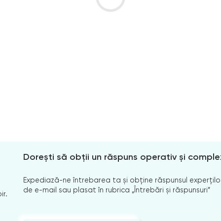
Dorești să obții un răspuns operativ și comple
Expediază-ne întrebarea ta și obține răspunsul experților
de e-mail sau plasat în rubrica „Întrebări și răspunsuri”
ir.