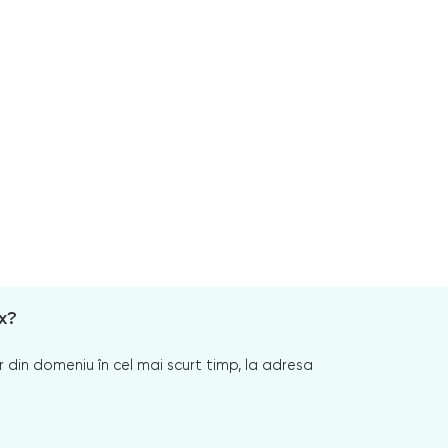
x?
 din domeniu în cel mai scurt timp, la adresa