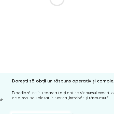
Dorești să obții un răspuns operativ și comple
Expediază-ne întrebarea ta și obține răspunsul experților
de e-mail sau plasat în rubrica „Întrebări și răspunsuri”
ir.