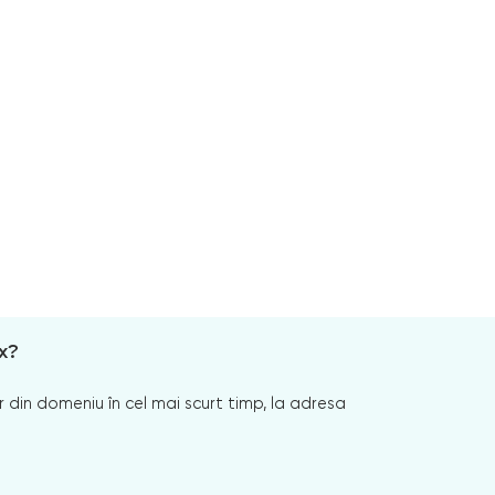
x?
 din domeniu în cel mai scurt timp, la adresa