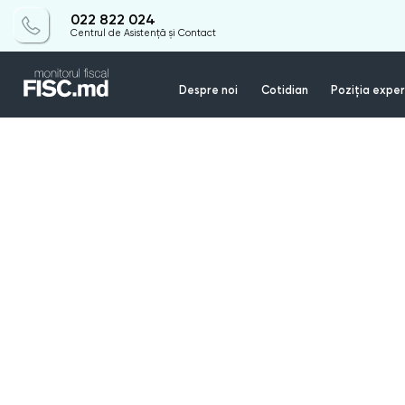
022 822 024
Centrul de Asistență și Contact
Despre noi
Cotidian
Poziția exper