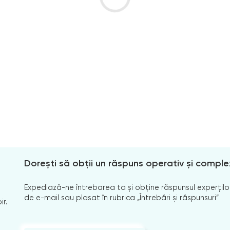
Dorești să obții un răspuns operativ și comple
Expediază-ne întrebarea ta și obține răspunsul experților
de e-mail sau plasat în rubrica „Întrebări și răspunsuri”
ir.