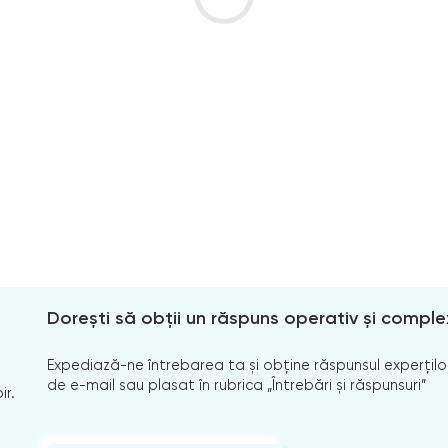
Dorești să obții un răspuns operativ și comple
Expediază-ne întrebarea ta și obține răspunsul experților
de e-mail sau plasat în rubrica „Întrebări și răspunsuri”
ir.