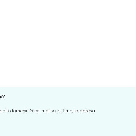
x?
 din domeniu în cel mai scurt timp, la adresa