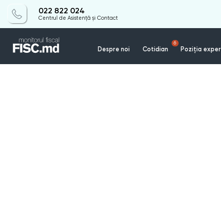
022 822 024
Centrul de Asistență și Contact
6
Despre noi
Cotidian
Poziția exper