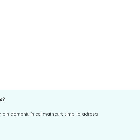
x?
 din domeniu în cel mai scurt timp, la adresa