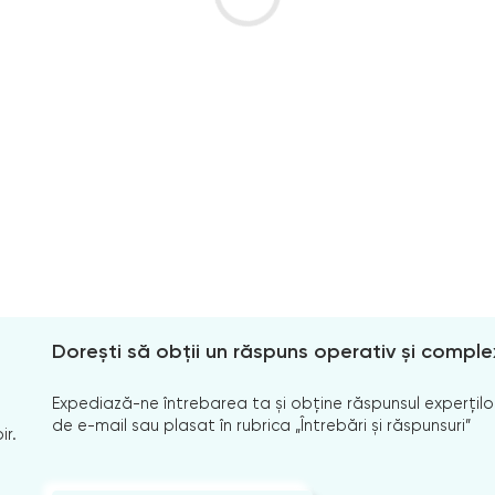
Dorești să obții un răspuns operativ și comple
Expediază-ne întrebarea ta și obține răspunsul experților
de e-mail sau plasat în rubrica „Întrebări și răspunsuri”
ir.