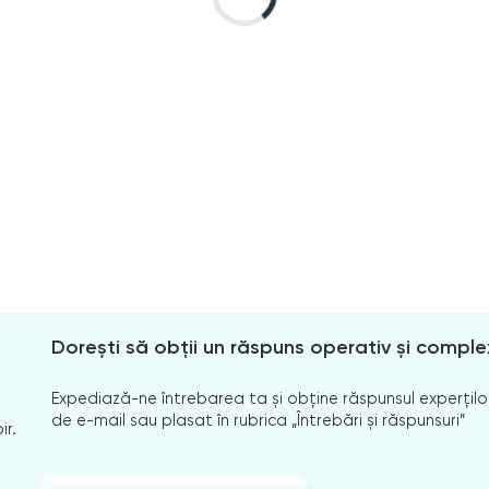
Dorești să obții un răspuns operativ și comple
Expediază-ne întrebarea ta și obține răspunsul experților
de e-mail sau plasat în rubrica „Întrebări și răspunsuri”
ir.