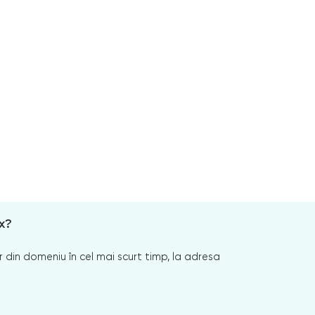
x?
 din domeniu în cel mai scurt timp, la adresa