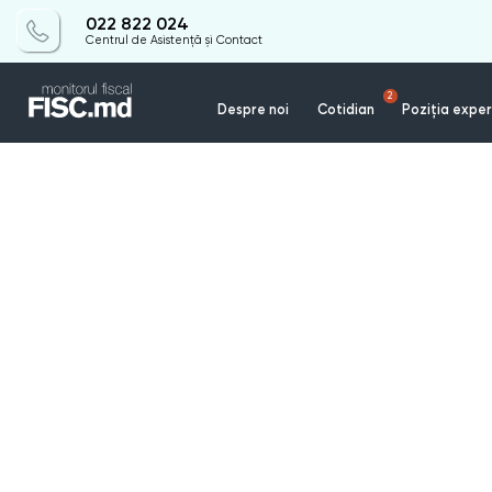
022 822 024
Centrul de Asistență și Contact
2
Despre noi
Cotidian
Poziția exper