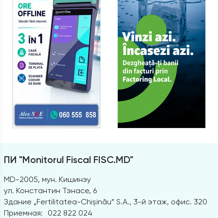
ПИ "Monitorul Fiscal FISC.MD"
MD-2005, мун. Кишинэу
ул. Константин Тэнасе, 6
Здание „Fertilitatea-Chișinău” S.A., 3-й этаж, офис. 320
Приемная:
022 822 024