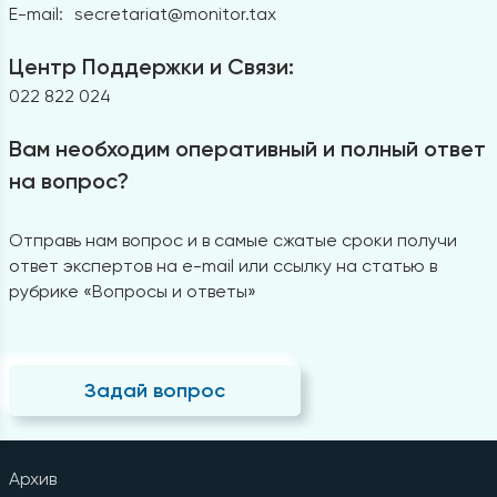
E-mail:
secretariat@monitor.tax
Центр Поддержки и Связи:
022 822 024
Вам необходим оперативный и полный ответ
на вопрос?
Отправь нам вопрос и в самые сжатые сроки получи
ответ экспертов на e-mail или ссылку на статью в
рубрике «Вопросы и ответы»
Задай вопрос
Архив