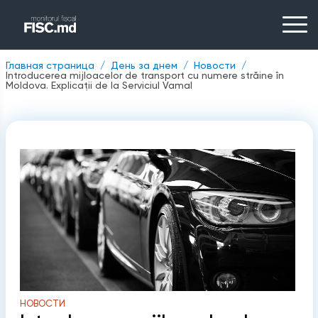
Главная страница
День за днем
Новости
Introducerea mijloacelor de transport cu numere străine în
Moldova. Explicații de la Serviciul Vamal
НОВОСТИ