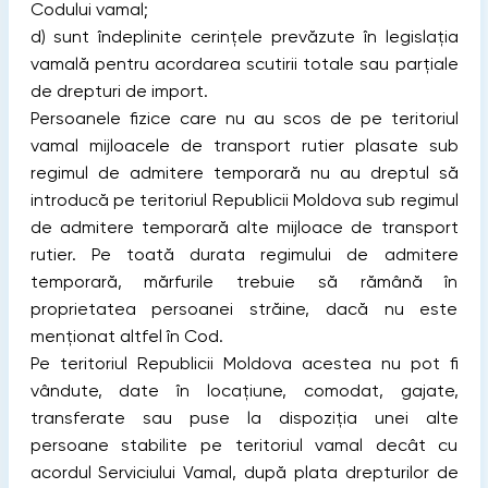
Codului vamal;
d) sunt îndeplinite cerinţele prevăzute în legislaţia
vamală pentru acordarea scutirii totale sau parţiale
de drepturi de import.
Persoanele fizice care nu au scos de pe teritoriul
vamal mijloacele de transport rutier plasate sub
regimul de admitere temporară nu au dreptul să
introducă pe teritoriul Republicii Moldova sub regimul
de admitere temporară alte mijloace de transport
rutier. Pe toată durata regimului de admitere
temporară, mărfurile trebuie să rămână în
proprietatea persoanei străine, dacă nu este
menţionat altfel în Cod.
Pe teritoriul Republicii Moldova acestea nu pot fi
vândute, date în locaţiune, comodat, gajate,
transferate sau puse la dispoziţia unei alte
persoane stabilite pe teritoriul vamal decât cu
acordul Serviciului Vamal, după plata drepturilor de