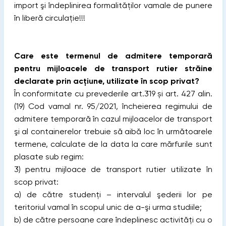
import şi îndeplinirea formalităţilor vamale de punere
în liberă circulaţie!!!
Care este termenul de admitere temporară
pentru mijloacele de transport rutier străine
declarate prin acțiune, utilizate în scop privat?
În conformitate cu prevederile art.319 și art. 427 alin.
(19) Cod vamal nr. 95/2021, încheierea regimului de
admitere temporară în cazul mijloacelor de transport
şi al containerelor trebuie să aibă loc în următoarele
termene, calculate de la data la care mărfurile sunt
plasate sub regim:
3) pentru mijloace de transport rutier utilizate în
scop privat:
a) de către studenţi – intervalul şederii lor pe
teritoriul vamal în scopul unic de a-şi urma studiile;
b) de către persoane care îndeplinesc activităţi cu o