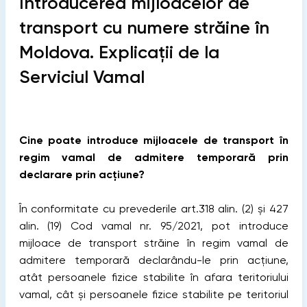
Introducerea mijloacelor de
transport cu numere străine în
Moldova. Explicații de la
Serviciul Vamal
Cine poate introduce mijloacele de transport în
regim vamal de admitere temporară prin
declarare prin acțiune?
În conformitate cu prevederile art.318 alin. (2) și 427
alin. (19) Cod vamal nr. 95/2021, pot introduce
mijloace de transport străine în regim vamal de
admitere temporară declarându-le prin acțiune,
atât persoanele fizice stabilite în afara teritoriului
vamal, cât și persoanele fizice stabilite pe teritoriul