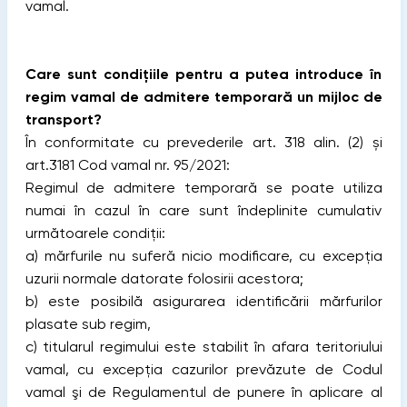
vamal.
Care sunt condițiile pentru a putea introduce în
regim vamal de admitere temporară un mijloc de
transport?
În conformitate cu prevederile art. 318 alin. (2) și
art.3181 Cod vamal nr. 95/2021:
Regimul de admitere temporară se poate utiliza
numai în cazul în care sunt îndeplinite cumulativ
următoarele condiţii:
a) mărfurile nu suferă nicio modificare, cu excepţia
uzurii normale datorate folosirii acestora;
b) este posibilă asigurarea identificării mărfurilor
plasate sub regim,
c) titularul regimului este stabilit în afara teritoriului
vamal, cu excepţia cazurilor prevăzute de Codul
vamal şi de Regulamentul de punere în aplicare al