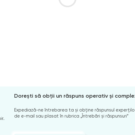
Dorești să obții un răspuns operativ și comple
Expediază-ne întrebarea ta și obține răspunsul experților
de e-mail sau plasat în rubrica „Întrebări și răspunsuri”
ir.