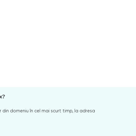
x?
 din domeniu în cel mai scurt timp, la adresa