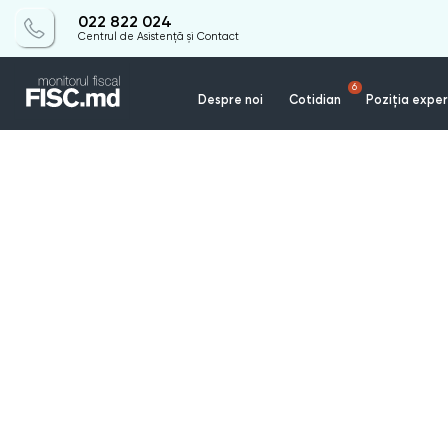
022 822 024
Centrul de Asistență și Contact
6
Despre noi
Cotidian
Poziția exper