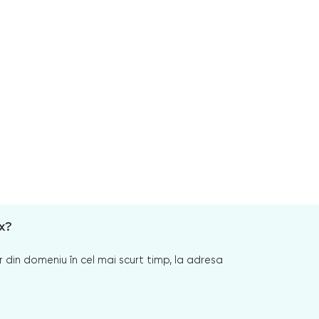
x?
 din domeniu în cel mai scurt timp, la adresa