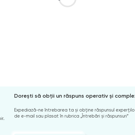
Dorești să obții un răspuns operativ și comple
Expediază-ne întrebarea ta și obține răspunsul experților
de e-mail sau plasat în rubrica „Întrebări și răspunsuri”
ir.