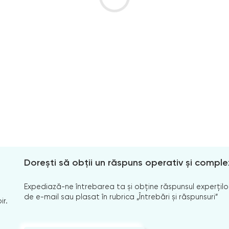
Dorești să obții un răspuns operativ și comple
Expediază-ne întrebarea ta și obține răspunsul experților
de e-mail sau plasat în rubrica „Întrebări și răspunsuri”
ir.