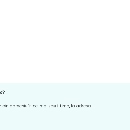
x?
 din domeniu în cel mai scurt timp, la adresa