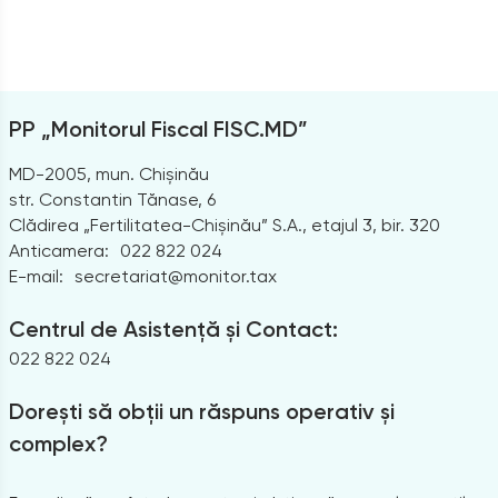
PP „Monitorul Fiscal FISC.MD”
MD-2005, mun. Chișinău
str. Constantin Tănase, 6
Clădirea „Fertilitatea-Chișinău” S.A., etajul 3, bir. 320
Anticamera:
022 822 024
E-mail:
secretariat@monitor.tax
Centrul de Asistență și Contact:
022 822 024
Dorești să obții un răspuns operativ și
complex?