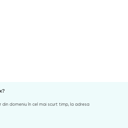
x?
 din domeniu în cel mai scurt timp, la adresa