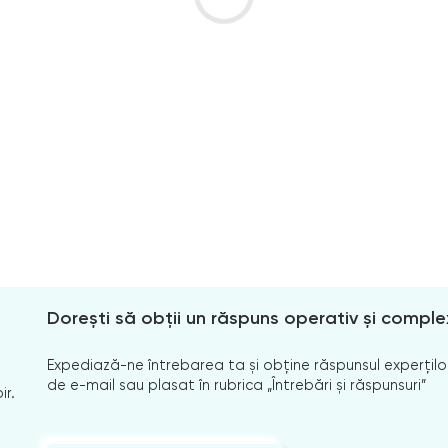
Dorești să obții un răspuns operativ și comple
Expediază-ne întrebarea ta și obține răspunsul experților
de e-mail sau plasat în rubrica „Întrebări și răspunsuri”
ir.