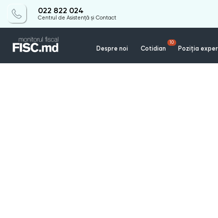
022 822 024
Centrul de Asistență și Contact
10
Despre noi
Cotidian
Poziția exper