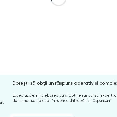
Dorești să obții un răspuns operativ și comple
Expediază-ne întrebarea ta și obține răspunsul experților
de e-mail sau plasat în rubrica „Întrebări și răspunsuri”
ir.