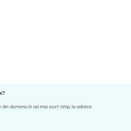
x?
 din domeniu în cel mai scurt timp, la adresa