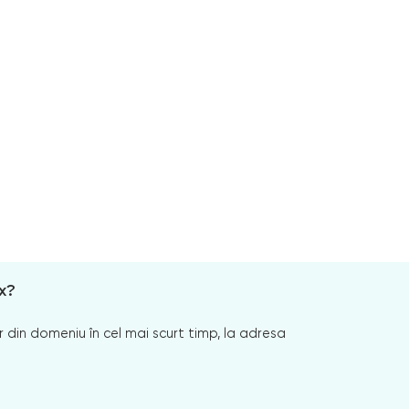
x?
 din domeniu în cel mai scurt timp, la adresa