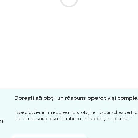
Dorești să obții un răspuns operativ și comple
Expediază-ne întrebarea ta și obține răspunsul experților
de e-mail sau plasat în rubrica „Întrebări și răspunsuri”
ir.