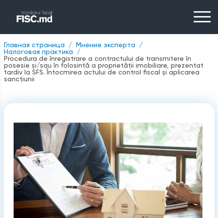
Главная страница
Мнение эксперта
Налоговая практика
Procedura de înregistrare a contractului de transmitere în
posesie și/sau în folosință a proprietății imobiliare, prezentat
tardiv la SFS. Întocmirea actului de control fiscal și aplicarea
sancțiunii