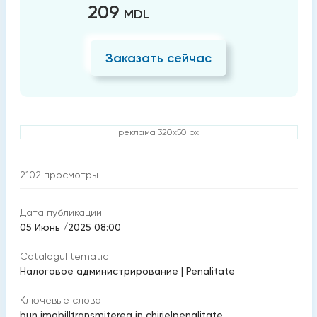
209
MDL
Заказать сейчас
реклама 320x50 px
2102
просмотры
Дата публикации:
05 Июнь /2025 08:00
Catalogul tematic
Налоговое администрирование
|
Penalitate
Ключевые слова
bun imobil
|
transmiterea in chirie
|
penalitate