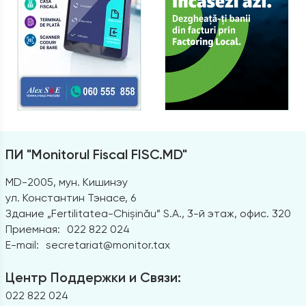
ПИ "Monitorul Fiscal FISC.MD"
MD-2005, мун. Кишинэу
ул. Константин Тэнасе, 6
Здание „Fertilitatea-Chișinău” S.A., 3-й этаж, офис. 320
Приемная:
022 822 024
E-mail:
secretariat@monitor.tax
Центр Поддержки и Связи:
022 822 024