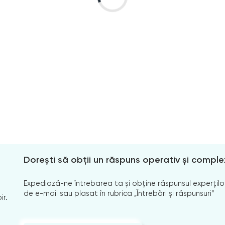
Dorești să obții un răspuns operativ și comple
Expediază-ne întrebarea ta și obține răspunsul experților
de e-mail sau plasat în rubrica „Întrebări și răspunsuri”
ir.