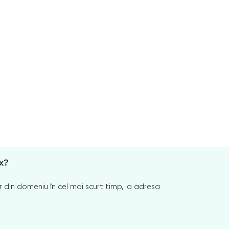
x?
 din domeniu în cel mai scurt timp, la adresa