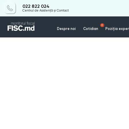
022 822 024
Centrul de Asistență și Contact
6
Despre noi
Cotidian
Poziția exper