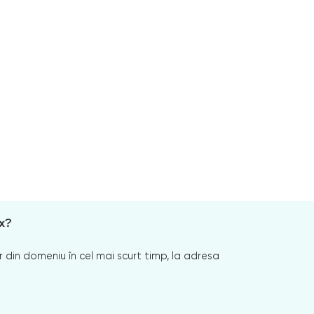
x?
 din domeniu în cel mai scurt timp, la adresa