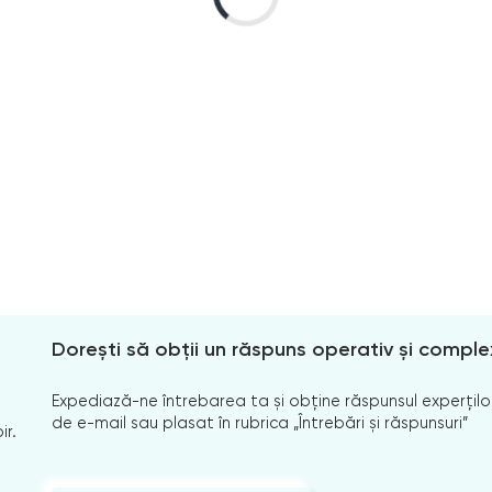
Dorești să obții un răspuns operativ și comple
Expediază-ne întrebarea ta și obține răspunsul experților
de e-mail sau plasat în rubrica „Întrebări și răspunsuri”
ir.