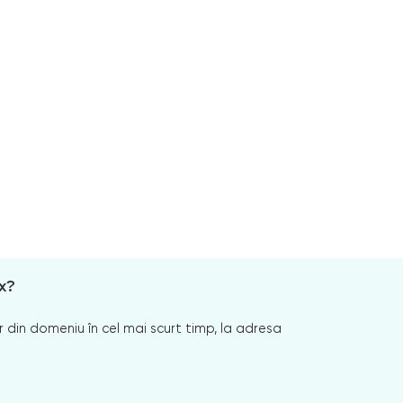
x?
 din domeniu în cel mai scurt timp, la adresa