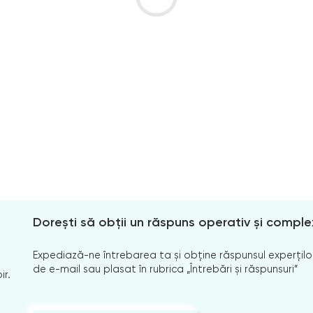
Dorești să obții un răspuns operativ și comple
Expediază-ne întrebarea ta și obține răspunsul experților
de e-mail sau plasat în rubrica „Întrebări și răspunsuri”
ir.