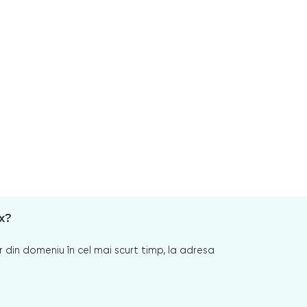
x?
 din domeniu în cel mai scurt timp, la adresa