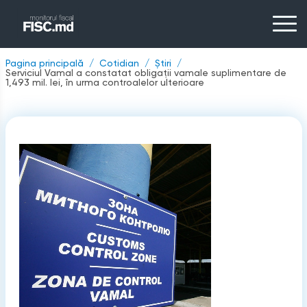
Pagina principală
Cotidian
Știri
Serviciul Vamal a constatat obligații vamale suplimentare de
1,493 mil. lei, în urma controalelor ulterioare