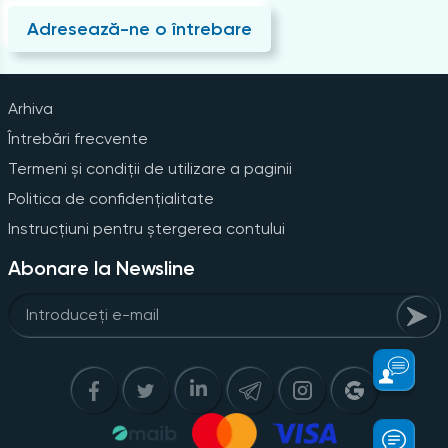
Adresează-ne o întrebare
Arhiva
Întrebări frecvente
Termeni și condiții de utilizare a paginii
Politica de confidențialitate
Instrucțiuni pentru ștergerea contului
Abonare la Newsline