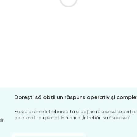
Dorești să obții un răspuns operativ și comple
Expediază-ne întrebarea ta și obține răspunsul experților
de e-mail sau plasat în rubrica „Întrebări și răspunsuri”
ir.