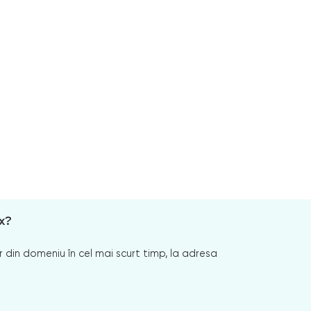
x?
 din domeniu în cel mai scurt timp, la adresa