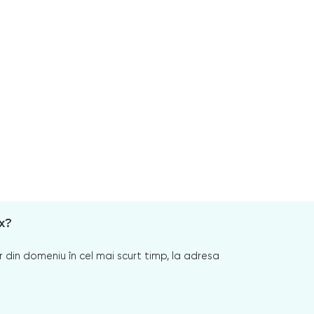
x?
 din domeniu în cel mai scurt timp, la adresa