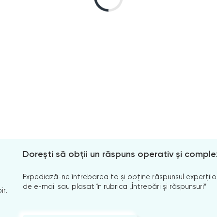
Dorești să obții un răspuns operativ și comple
Expediază-ne întrebarea ta și obține răspunsul experților
de e-mail sau plasat în rubrica „Întrebări și răspunsuri”
ir.