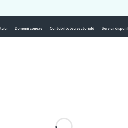
tului
Domenii conexe
Contabilitatea sectorială
Servicii disponi