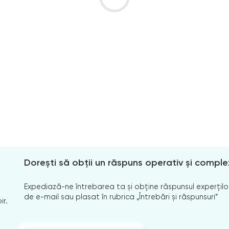
Dorești să obții un răspuns operativ și comple
Expediază-ne întrebarea ta și obține răspunsul experților
de e-mail sau plasat în rubrica „Întrebări și răspunsuri”
ir.