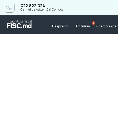
022 822 024
Centrul de Asistență și Contact
3
Despre noi
Cotidian
Poziția exper