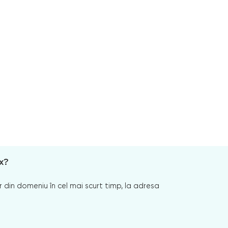
x?
 din domeniu în cel mai scurt timp, la adresa