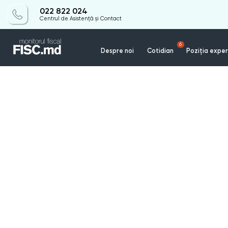
022 822 024
Centrul de Asistență și Contact
6
Despre noi
Cotidian
Poziția exper