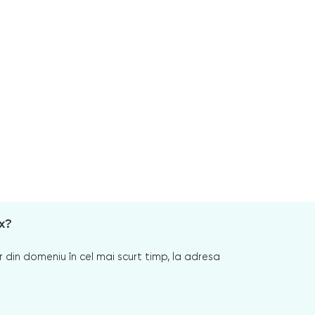
x?
 din domeniu în cel mai scurt timp, la adresa