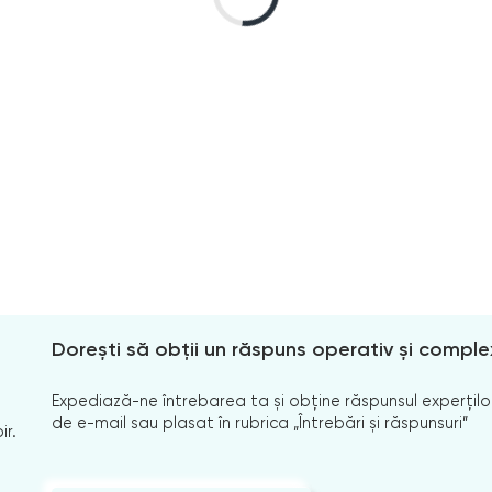
Dorești să obții un răspuns operativ și comple
Expediază-ne întrebarea ta și obține răspunsul experților
de e-mail sau plasat în rubrica „Întrebări și răspunsuri”
ir.