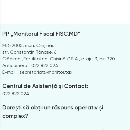
PP „Monitorul Fiscal FISC.MD”
MD-2005, mun. Chișinău
str. Constantin Tănase, 6
Clădirea „Fertilitatea-Chișinău” S.A., etajul 3, bir. 320
Anticamera:
022 822 024
E-mail:
secretariat@monitor.tax
Centrul de Asistență și Contact:
022 822 024
Dorești să obții un răspuns operativ și
complex?