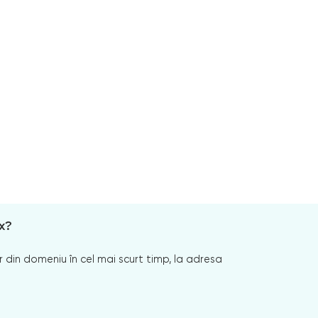
x?
 din domeniu în cel mai scurt timp, la adresa