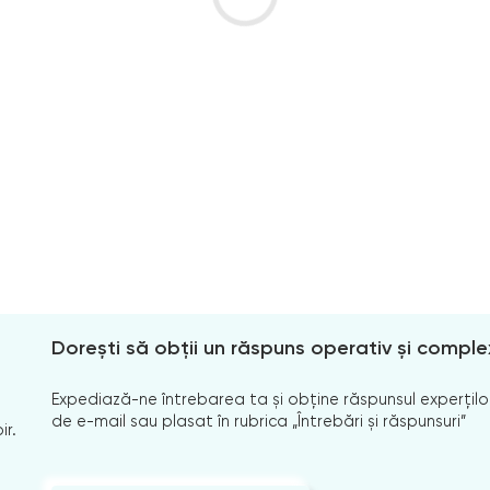
Dorești să obții un răspuns operativ și comple
Expediază-ne întrebarea ta și obține răspunsul experților
de e-mail sau plasat în rubrica „Întrebări și răspunsuri”
ir.