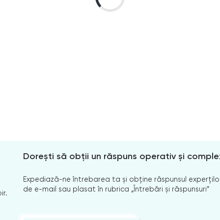
Dorești să obții un răspuns operativ și comple
Expediază-ne întrebarea ta și obține răspunsul experților
de e-mail sau plasat în rubrica „Întrebări și răspunsuri”
ir.