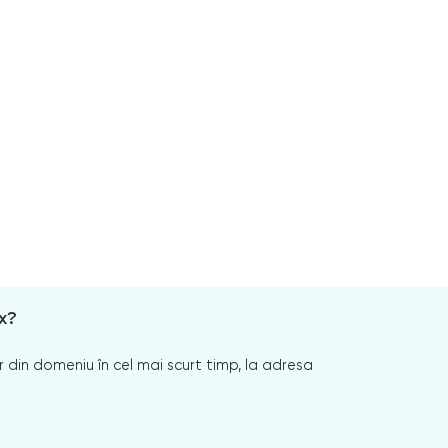
x?
 din domeniu în cel mai scurt timp, la adresa