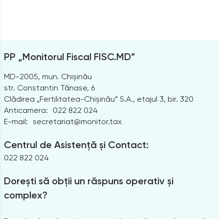
PP „Monitorul Fiscal FISC.MD”
MD-2005, mun. Chișinău
str. Constantin Tănase, 6
Clădirea „Fertilitatea-Chișinău” S.A., etajul 3, bir. 320
Anticamera:
022 822 024
E-mail:
secretariat@monitor.tax
Centrul de Asistență și Contact:
022 822 024
Dorești să obții un răspuns operativ și
complex?