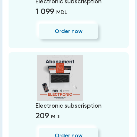
Electronic subscrisption
1 099
MDL
Order now
Electronic subscrisption
209
MDL
Order now