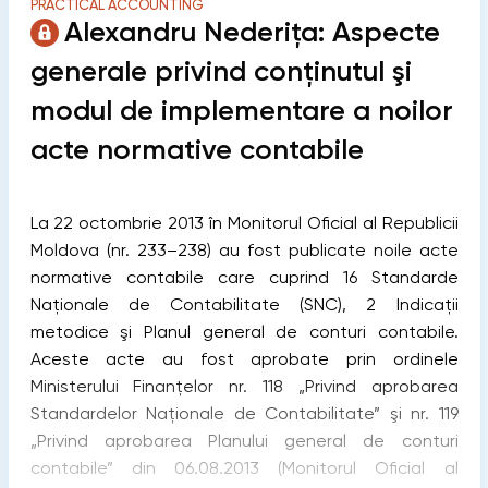
PRACTICAL ACCOUNTING
Alexandru Nederița: Aspecte
generale privind conţinutul şi
modul de implementare a noilor
acte normative contabile
La 22 octombrie 2013 în Monitorul Oficial al Republicii
Moldova (nr. 233–238) au fost publicate noile acte
normative contabile care cuprind 16 Standarde
Naţionale de Contabilitate (SNC), 2 Indicaţii
metodice şi Planul general de conturi contabile.
Aceste acte au fost aprobate prin ordinele
Ministerului Finanţelor nr. 118 „Privind aprobarea
Standardelor Naţionale de Contabilitate” şi nr. 119
„Privind aprobarea Planului general de conturi
contabile” din 06.08.2013 (Monitorul Oficial al