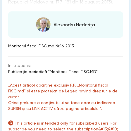
Republicii Moldova nr. 177–181 din 16 august 2013).
Alexandru Nederița
Monitorul fiscal FISC.md Nr.16 2013
Institutions:
Publicaţia periodică "Monitorul Fiscal FISC.MD"
„Acest articol aparține exclusiv P.P. „Monitorul fiscal
FISC.md” și este protejat de Legea privind drepturile de
autor.
Orice preluare a conținutului se face doar cu indicarea
SURSEI și cu LINK ACTIV către pagina articolului”.
This article is intended only for subscribed users. For
subscribe you need to select the subscription&#13;&#10;