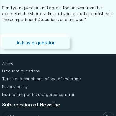
Send your question and obtain the answer from the
experts in the shortest time, at your e-mail or published in
the compartment „Questions and answers”
Ask us a question
Arhiva
Frequent questions
Terms and conditions of use of the page
Privacy policy
Instrucțiuni pentru ștergerea contului
Subscription at Newsline