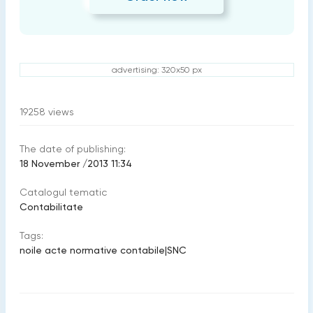
advertising: 320x50 px
19258
views
The date of publishing:
18 November /2013 11:34
Catalogul tematic
Contabilitate
Tags:
noile acte normative contabile
|
SNC