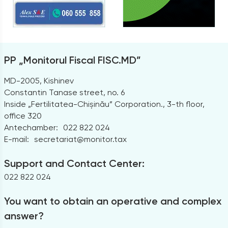
PP „Monitorul Fiscal FISC.MD”
MD-2005, Kishinev
Constantin Tanase street, no. 6
Inside „Fertilitatea-Chișinău” Corporation., 3-th floor,
office 320
Antechamber:
022 822 024
E-mail:
secretariat@monitor.tax
Support and Contact Center:
022 822 024
You want to obtain an operative and complex
answer?