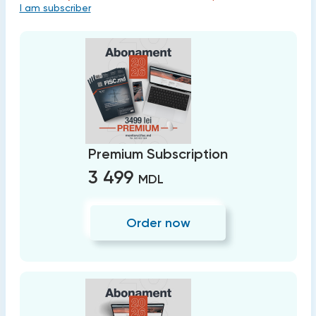
I am subscriber
Premium Subscription
3 499
MDL
Order now